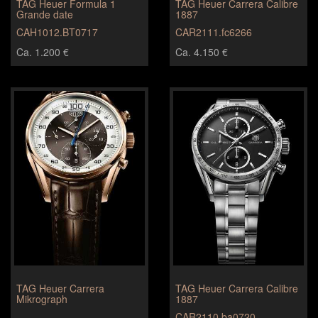
TAG Heuer Formula 1
TAG Heuer Carrera Calibre
Grande date
1887
CAH1012.BT0717
CAR2111.fc6266
Ca. 1.200 €
Ca. 4.150 €
TAG Heuer Carrera
TAG Heuer Carrera Calibre
Mikrograph
1887
CAR2110.ba0720