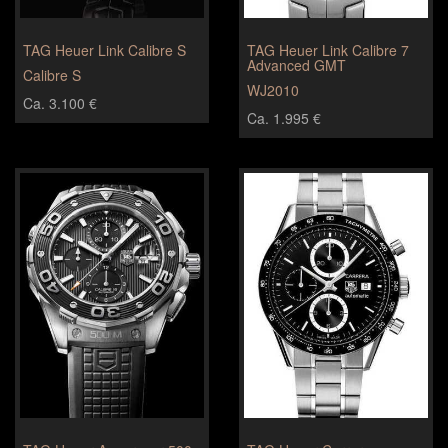
TAG Heuer Link Calibre S
TAG Heuer Link Calibre 7
Advanced GMT
Calibre S
WJ2010
Ca. 3.100 €
Ca. 1.995 €