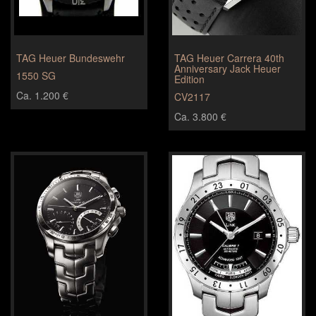
TAG Heuer Bundeswehr
TAG Heuer Carrera 40th
Anniversary Jack Heuer
1550 SG
Edition
Ca. 1.200 €
CV2117
Ca. 3.800 €