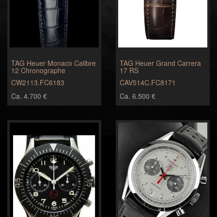
TAG Heuer Monaco Calibre
TAG Heuer Grand Carrera
12 Chronographe
17 RS
CW2113.FC6183
CAV514C.FC8171
Ca. 4.700 €
Ca. 6.500 €