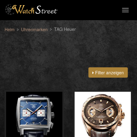
Toggl
naviga
TAG Heuer
Heim
Uhrenmarken
Filter anzeigen