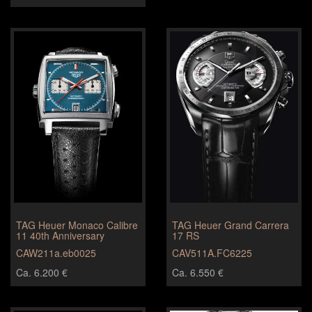
TAG Heuer Monaco Calibre
TAG Heuer Grand Carrera
11 40th Anniversary
17 RS
CAW211a.eb0025
CAV511A.FC6225
Ca. 6.200 €
Ca. 6.550 €