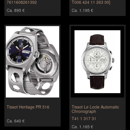
7611608261392
T006 424 11 263 00]
Ca. 895 €
Ca. 1.195 €
Tissot Heritage PR 516
Tissot Le Locle Automatic
Chronograph
T41 1 317 31
Ca. 640 €
Ca. 1.165 €