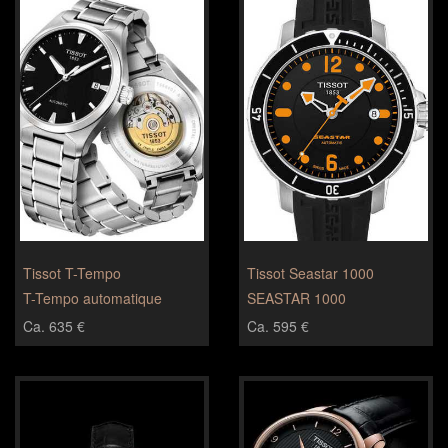
Tissot T-Tempo
Tissot Seastar 1000
T-Tempo automatique
SEASTAR 1000
Ca. 635 €
Ca. 595 €