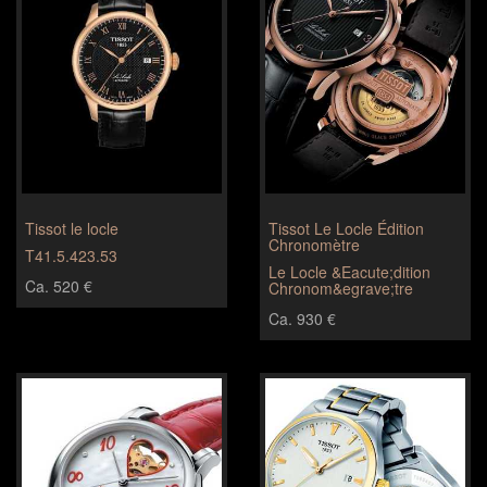
Tissot le locle
Tissot Le Locle Édition
Chronomètre
T41.5.423.53
Le Locle &Eacute;dition
Ca. 520 €
Chronom&egrave;tre
Ca. 930 €