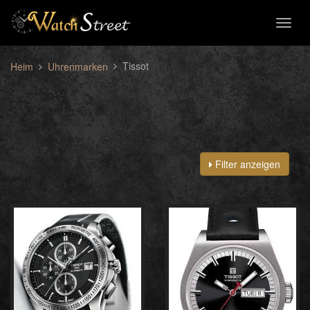
Toggl
naviga
Tissot
Heim
Uhrenmarken
Filter anzeigen