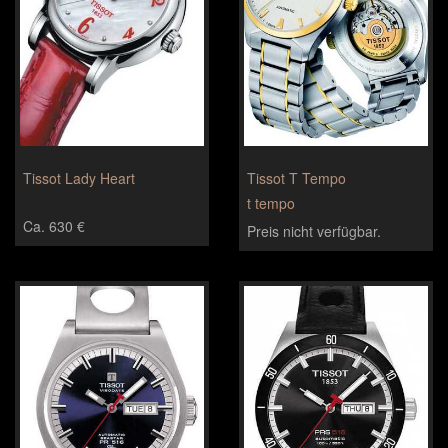
Tissot Lady Heart
Tissot T Tempo
t tempo
Ca. 630 €
Preis nicht verfügbar.