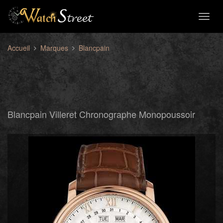
Toggl
naviga
Accueil
Marques
Blancpain
Blancpain Villeret Chronographe Monopoussoir