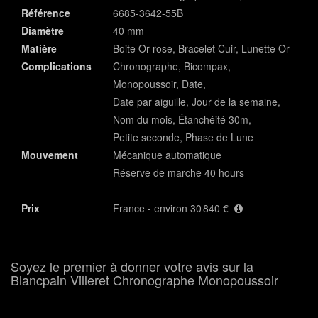
Référence
6685-3642-55B
Diamètre
40 mm
Matière
Boite Or rose, Bracelet Cuir, Lunette Or
Complications
Chronographe, Bicompax,
Monopoussoir, Date,
Date par aiguille, Jour de la semaine,
Nom du mois, Étanchéité 30m,
Petite seconde, Phase de Lune
Mouvement
Mécanique automatique
Réserve de marche 40 hours
Prix
France - environ 30 840 €
Soyez le premier à donner votre avis sur la
Blancpain Villeret Chronographe Monopoussoir