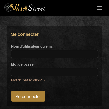
Toggl
naviga
Se connecter
Nom d'utilisateur ou email
Mot de passe
Mot de passe oublié ?
Se connecter