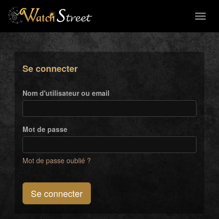
Toggl
naviga
Se connecter
Nom d'utilisateur ou email
Mot de passe
Mot de passe oublié ?
Se connecter