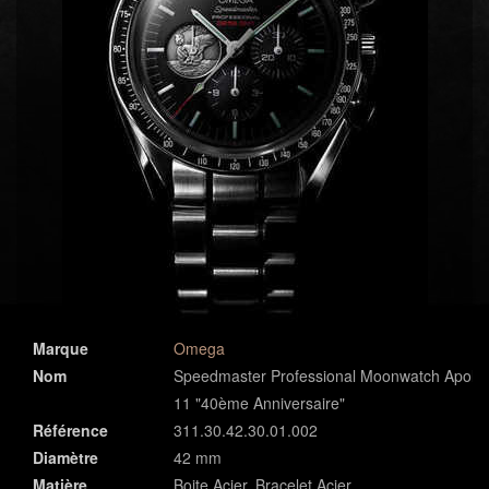
Marque
Omega
Nom
Speedmaster Professional Moonwatch Apollo
11 "40ème Anniversaire"
Référence
311.30.42.30.01.002
Diamètre
42 mm
Matière
Boite Acier, Bracelet Acier