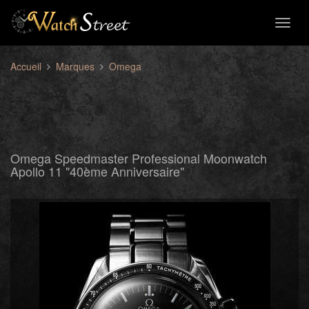
Toggl
naviga
Accueil
Marques
Omega
Omega Speedmaster Professional Moonwatch
Apollo 11 "40ème Anniversaire"