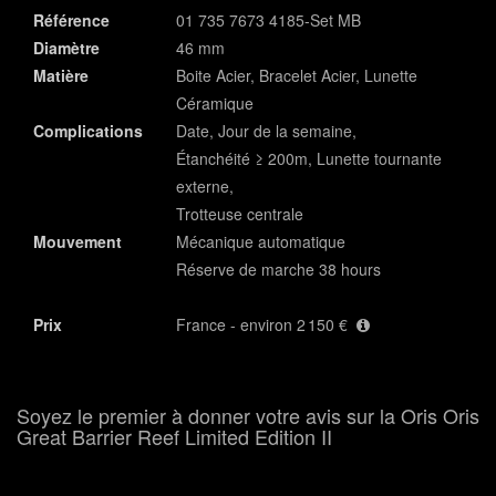
Référence
01 735 7673 4185-Set MB
Diamètre
46 mm
Matière
Boite Acier, Bracelet Acier, Lunette
Céramique
Complications
Date, Jour de la semaine,
Étanchéité ≥ 200m, Lunette tournante
externe,
Trotteuse centrale
Mouvement
Mécanique automatique
Réserve de marche 38 hours
Prix
France - environ 2 150 €
Soyez le premier à donner votre avis sur la Oris Oris
Great Barrier Reef Limited Edition II