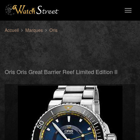
Toggl
naviga
Accueil
Marques
Oris
Oris Oris Great Barrier Reef Limited Edition II