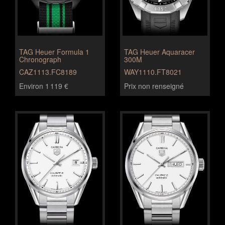
TAG Heuer Formula 1
TAG Heuer Aquaracer
Chronograph
300M
CAZ1113.FC8189
WAY1110.FT8021
Environ 1 119 €
Prix non renseigné