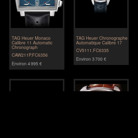
TAG Heuer Monaco
TAG Heuer Chronographe
Calibre 11 Automatic
Automatique Calibre 17
Chronograph
CV5111.FC6335
CAW211P.FC6356
Environ 3 700 €
Environ 4 995 €