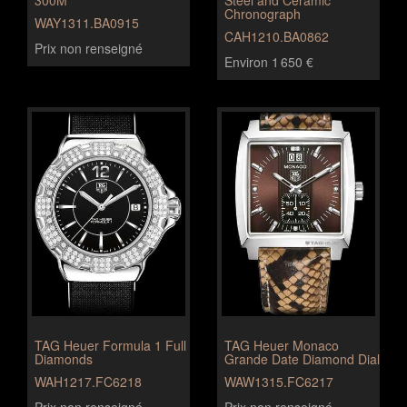
Chronograph
WAY1311.BA0915
CAH1210.BA0862
Prix non renseigné
Environ 1 650 €
TAG Heuer Formula 1 Full
TAG Heuer Monaco
Diamonds
Grande Date Diamond Dial
WAH1217.FC6218
WAW1315.FC6217