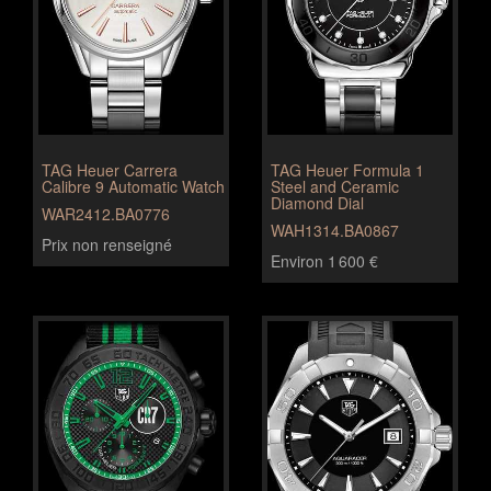
TAG Heuer Carrera
TAG Heuer Formula 1
Calibre 9 Automatic Watch
Steel and Ceramic
Diamond Dial
WAR2412.BA0776
WAH1314.BA0867
Prix non renseigné
Environ 1 600 €