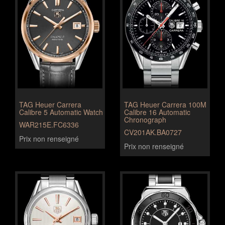
TAG Heuer Carrera
TAG Heuer Carrera 100M
Calibre 5 Automatic Watch
Calibre 16 Automatic
Chronograph
WAR215E.FC6336
CV201AK.BA0727
Prix non renseigné
Prix non renseigné