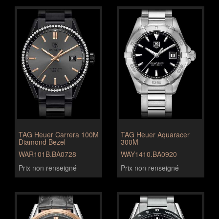
TAG Heuer Carrera 100M
TAG Heuer Aquaracer
Diamond Bezel
300M
WAR101B.BA0728
WAY1410.BA0920
Prix non renseigné
Prix non renseigné