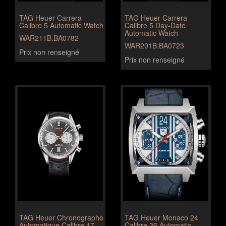
TAG Heuer Carrera
TAG Heuer Carrera
Calibre 5 Automatic Watch
Calibre 5 Day-Date
Automatic Watch
WAR211B.BA0782
WAR201B.BA0723
Prix non renseigné
Prix non renseigné
TAG Heuer Chronographe
TAG Heuer Monaco 24
Automatique Calibre 17
Calibre 36 Automatic