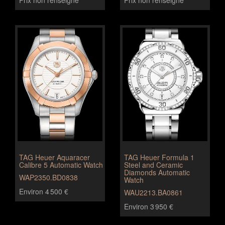
Prix non renseigné
Prix non renseigné
TAG Heuer Aquaracer
TAG Heuer Formula 1
Calibre 5 Automatic Watch
Steel and Ceramic
Diamonds Automatic
WAP2350.BD0838
Watch
Environ 4 500 €
WAU2213.BA0861
Environ 3 950 €