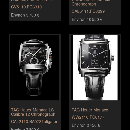
Chronograph
CV5110.FC6310
CAL5111.FC6299
Environ 3 700 €
Environ 10 550 €
TAG Heuer Monaco LS
TAG Heuer Monaco
Calibre 12 Chronograph
WW2110.FC6177
CAL2110.BA0781aligator
Environ 2 450 €
Environ 7 800 €