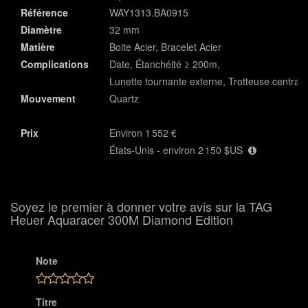
Référence
WAY1313.BA0915
Diamètre
32 mm
Matière
Boite Acier, Bracelet Acier
Complications
Date, Étanchéité ≥ 200m,
Lunette tournante externe, Trotteuse centrale
Mouvement
Quartz
Prix
Environ 1 552 €
États-Unis - environ 2 150 $US
Soyez le premier à donner votre avis sur la TAG
Heuer Aquaracer 300M Diamond Edition
Note
Titre