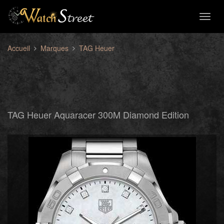
Toggl
naviga
Accueil
Marques
TAG Heuer
TAG Heuer Aquaracer 300M Diamond Edition