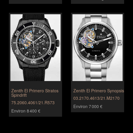
Zenith El Primero Stratos
Zenith El Primero Synopsis
Spindrift
03.2170.4613/21.M2170
75.2060.4061/21.R573
Environ 7 000 €
Environ 8 400 €