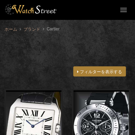
Toggl
naviga
Cartier
ホーム
ブランド
フィルターを表示する