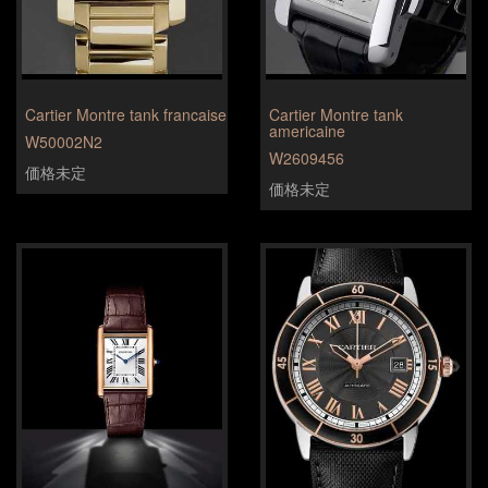
Cartier Montre tank francaise
Cartier Montre tank
americaine
W50002N2
W2609456
価格未定
価格未定