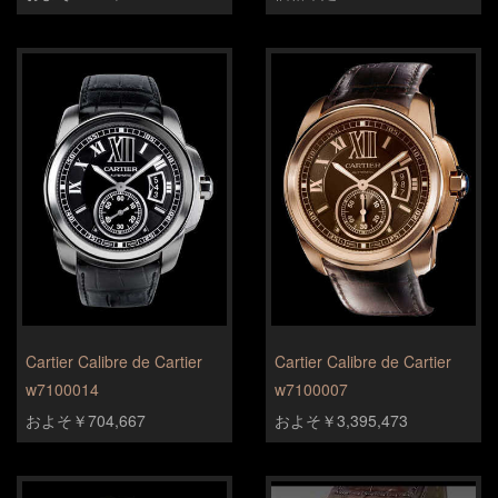
Cartier Calibre de Cartier
Cartier Calibre de Cartier
w7100014
w7100007
およそ￥704,667
およそ￥3,395,473