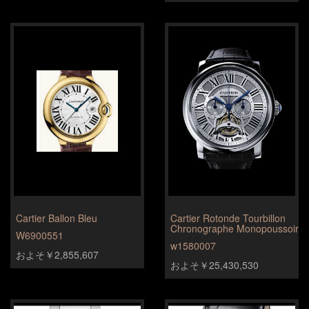
Cartier Ballon Bleu
Cartier Rotonde Tourbillon
Chronographe Monopoussoir
W6900551
w1580007
およそ￥2,855,607
およそ￥25,430,530