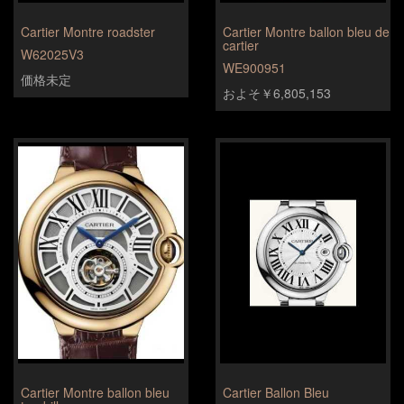
Cartier Montre roadster
Cartier Montre ballon bleu de
cartier
W62025V3
WE900951
価格未定
およそ￥6,805,153
Cartier Montre ballon bleu
Cartier Ballon Bleu