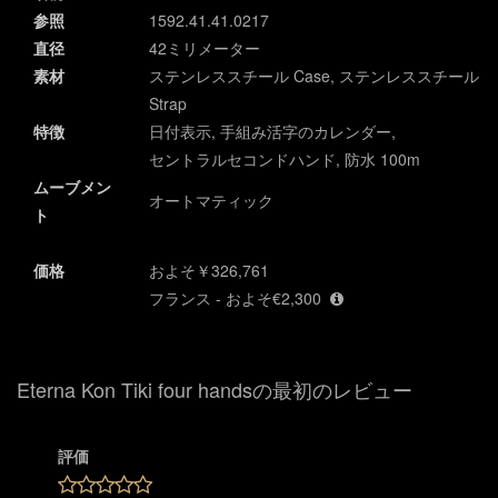
参照
1592.41.41.0217
直径
42ミリメーター
素材
ステンレススチール Case, ステンレススチール
Strap
特徴
日付表示, 手組み活字のカレンダー,
セントラルセコンドハンド, 防水 100m
ムーブメン
オートマティック
ト
価格
およそ￥326,761
フランス - およそ€2,300
Eterna Kon Tiki four handsの最初のレビュー
評価