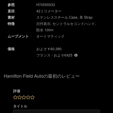
参照
H70555533
直径
42ミリメーター
素材
ステンレススチール Case, 革 Strap
特徴
日付表示, セントラルセコンドハンド,
防水 100m
ムーブメント
オートマティック
価格
およそ￥60,380
フランス - およそ€425
Hamilton Field Autoの最初のレビュー
評価
タイトル