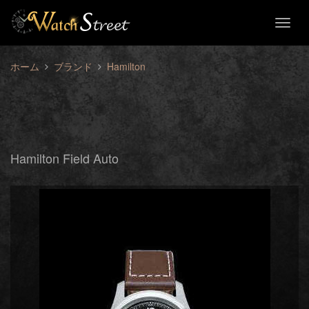
Toggl
naviga
ホーム
ブランド
Hamilton
Hamilton Field Auto