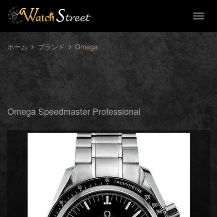
Toggl
naviga
ホーム
ブランド
Omega
Omega Speedmaster Professional