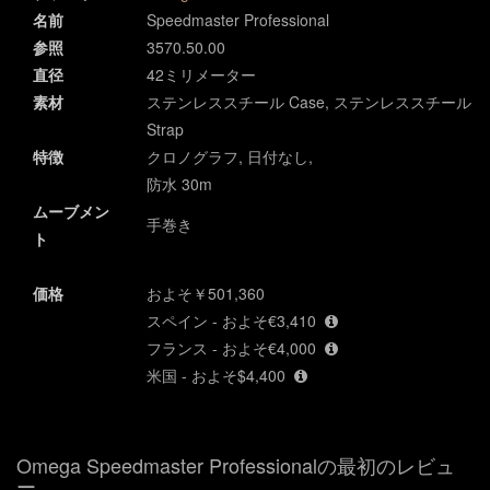
名前
Speedmaster Professional
参照
3570.50.00
直径
42ミリメーター
素材
ステンレススチール Case, ステンレススチール
Strap
特徴
クロノグラフ, 日付なし,
防水 30m
ムーブメン
手巻き
ト
価格
およそ￥501,360
スペイン - およそ€3,410
フランス - およそ€4,000
米国 - およそ$4,400
Omega Speedmaster Professionalの最初のレビュ
ー