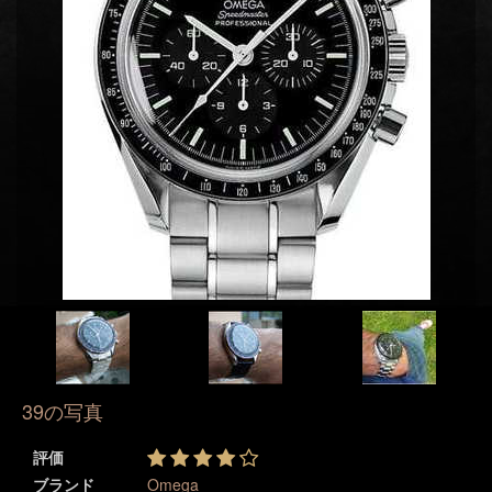
39の写真
評価
ブランド
Omega