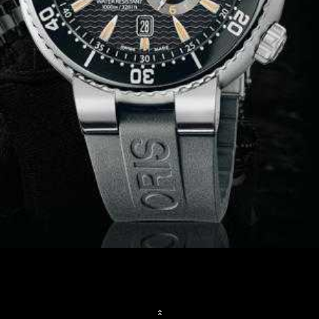
Watch Journal
Time Keeper