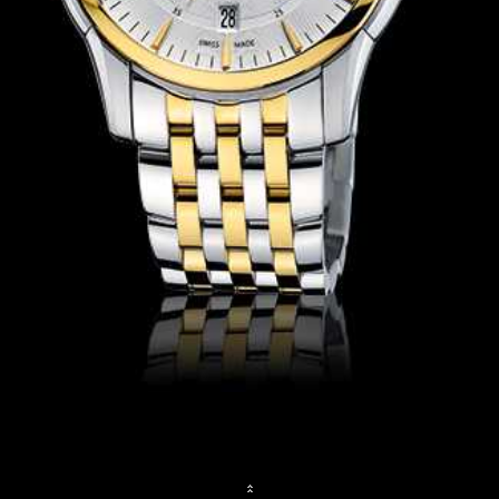
Watch Journal
Time Keeper