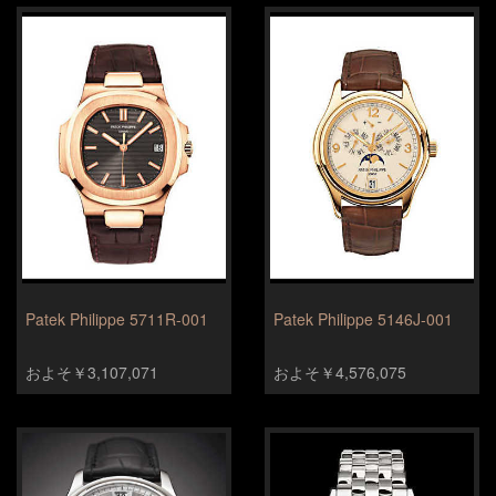
Patek Philippe 5711R-001
Patek Philippe 5146J-001
およそ￥3,107,071
およそ￥4,576,075