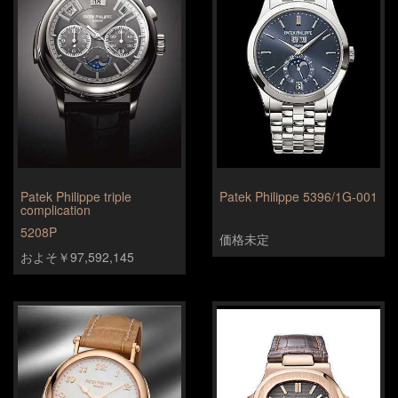
Patek Philippe triple
Patek Philippe 5396/1G-001
complication
5208P
価格未定
およそ￥97,592,145