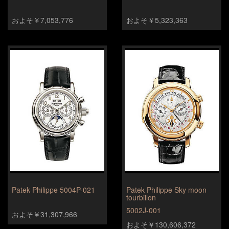
およそ￥7,053,776
およそ￥5,323,363
Patek Philippe 5004P-021
Patek Philippe Sky moon
tourbillon
5002J-001
およそ￥31,307,966
およそ￥130,606,372