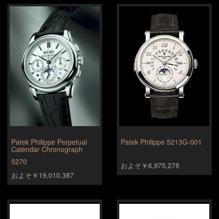
Patek Philippe Perpetual
Patek Philippe 5213G-001
Calendar Chronograph
5270
およそ￥6,975,278
およそ￥19,010,387