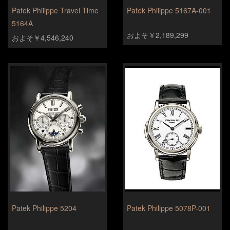
Patek Philippe Travel Time
Patek Philippe 5167A-001
5164A
およそ￥2,189,299
およそ￥4,546,240
Patek Philippe 5204
Patek Philippe 5078P-001