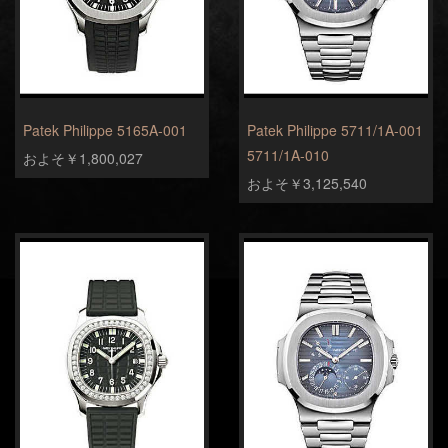
Patek Philippe 5165A-001
Patek Philippe 5711/1A-001
5711/1A-010
およそ￥1,800,027
およそ￥3,125,540