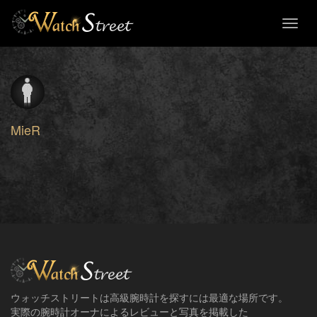
Toggl
naviga
MieR
ウォッチストリートは高級腕時計を探すには最適な場所です。
実際の腕時計オーナによるレビューと写真を掲載した