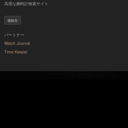
高度な腕時計検索サイト
連絡先
パートナー
Watch Journal
Time Keeper