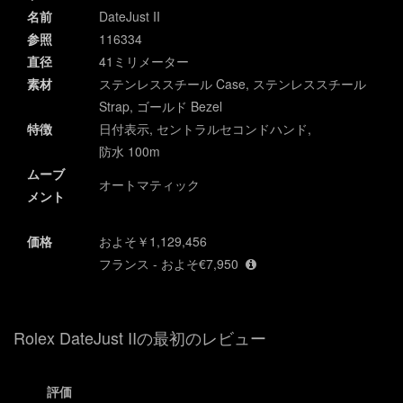
名前
DateJust II
参照
116334
直径
41ミリメーター
素材
ステンレススチール Case, ステンレススチール
Strap, ゴールド Bezel
特徴
日付表示, セントラルセコンドハンド,
防水 100m
ムーブ
オートマティック
メント
価格
およそ￥1,129,456
フランス - およそ€7,950
Rolex DateJust IIの最初のレビュー
評価