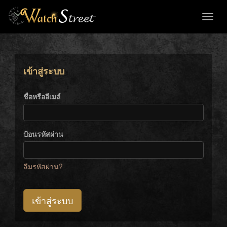
Toggl
naviga
เข้าสู่ระบบ
ชื่อหรืออีเมล์
ป้อนรหัสผ่าน
ลืมรหัสผ่าน?
เข้าสู่ระบบ