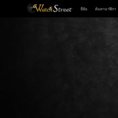
ยี่ห้อ
ค้นหานาฬิกา