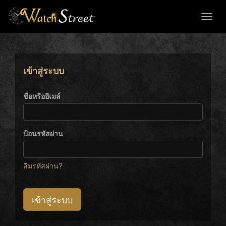
Toggl
naviga
เข้าสู่ระบบ
ชื่อหรืออีเมล์
ป้อนรหัสผ่าน
ลืมรหัสผ่าน?
เข้าสู่ระบบ