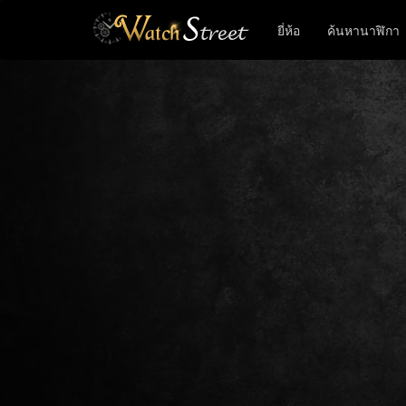
ยี่ห้อ
ค้นหานาฬิกา