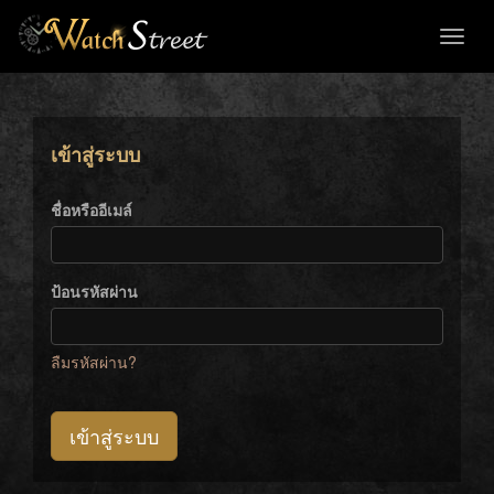
Toggl
naviga
เข้าสู่ระบบ
ชื่อหรืออีเมล์
ป้อนรหัสผ่าน
ลืมรหัสผ่าน?
เข้าสู่ระบบ