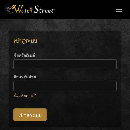
Toggl
naviga
เข้าสู่ระบบ
ชื่อหรืออีเมล์
ป้อนรหัสผ่าน
ลืมรหัสผ่าน?
เข้าสู่ระบบ