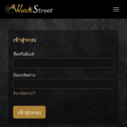
Toggl
naviga
เข้าสู่ระบบ
ชื่อหรืออีเมล์
ป้อนรหัสผ่าน
ลืมรหัสผ่าน?
เข้าสู่ระบบ