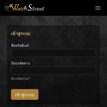
Toggl
naviga
เข้าสู่ระบบ
ชื่อหรืออีเมล์
ป้อนรหัสผ่าน
ลืมรหัสผ่าน?
เข้าสู่ระบบ