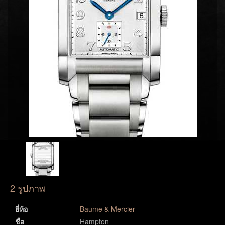
2 รูปภาพ
ยี่ห้อ
Baume & Mercier
ชื่อ
Hampton