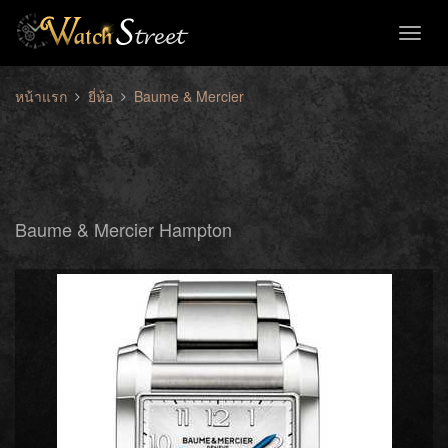
Toggl
naviga
หน้าแรก
ยี่ห้อ
Baume & Mercier
Baume & Mercier Hampton