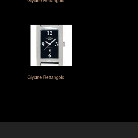
Glycine Rettangolo
Glycine Rettangolo