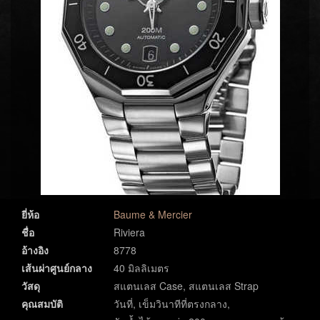
ยี่ห้อ
Baume & Mercier
ชื่อ
Riviera
อ้างอิง
8778
เส้นผ่าศูนย์กลาง
40 มิลลิเมตร
วัสดุ
สแตนเลส Case, สแตนเลส Strap
คุณสมบัติ
วันที่, เข็มวินาทีที่ตรงกลาง,