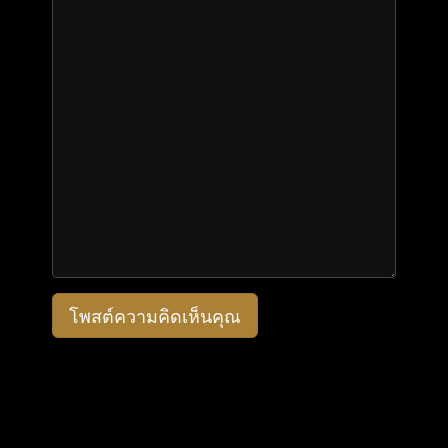
โพสต์ความคิดเห็นคุณ