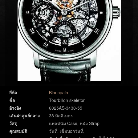
ยี่ห้อ
Blancpain
ชื่อ
Tourbillon skeleton
อ้างอิง
6025AS-3430-55
เส้นผ่าศูนย์กลาง
38 มิลลิเมตร
วัสดุ
แพลทินัม Case, หนัง Strap
คุณสมบัติ
วันที่, เข็มบอกวันที่,