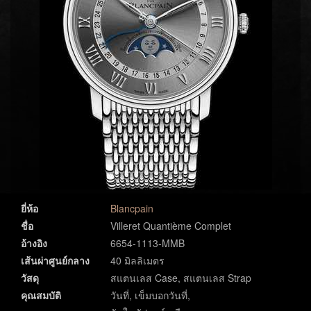
ยี่ห้อ
Blancpain
ชื่อ
Villeret Quantième Complet
อ้างอิง
6654-1113-MMB
เส้นผ่าศูนย์กลาง
40 มิลลิเมตร
วัสดุ
สแตนเลส Case, สแตนเลส Strap
คุณสมบัติ
วันที่, เข็มบอกวันที่,