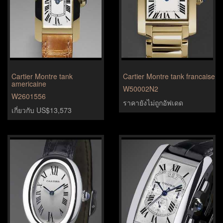
Cartier Montre tank
Cartier Montre tank francaise
americaine
W50002N2
W2601556
ราคายังไม่ถูกอัฟเดด
เกี่ยวกับ US$13,573