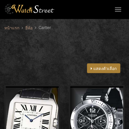
Toggl
naviga
Cartier
หน้าแรก
ยี่ห้อ
แสดงตัวเลือก