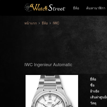
ยี่ห้อ
ค้นหานาฬิกา
หน้าแรก
ยี่ห้อ
IWC
IWC Ingenieur Automatic
ยี่ห้อ
ชื่อ
อ้างอิง
เส้นผ่าศูนย
วัสดุ