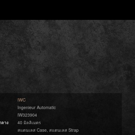
IWC
Ingenieur Automatic
IW323904
์กลาง
40 มิลลิเมตร
สแตนเลส Case, สแตนเลส Strap