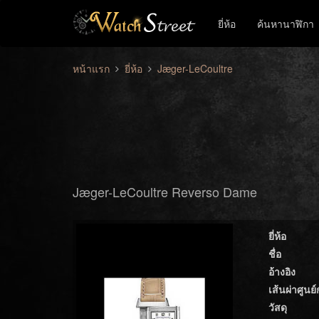
ยี่ห้อ
ค้นหานาฬิกา
หน้าแรก
ยี่ห้อ
Jæger-LeCoultre
Jæger-LeCoultre Reverso Dame
ยี่ห้อ
ชื่อ
อ้างอิง
เส้นผ่าศูนย
วัสดุ