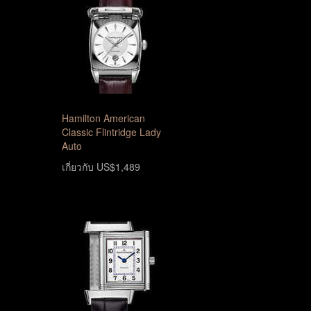
Hamilton American
Classic Flintridge Lady
Auto
เกี่ยวกับ US$1,489