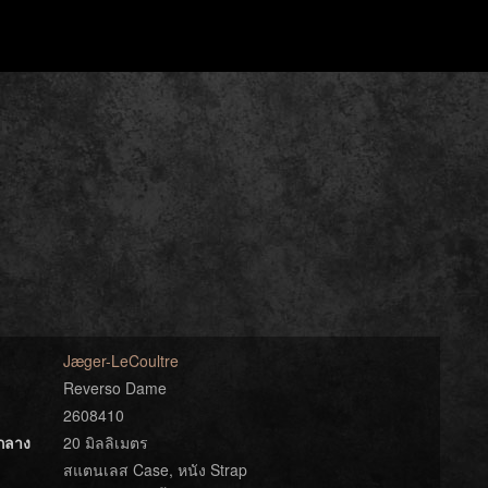
Jæger-LeCoultre
Reverso Dame
2608410
์กลาง
20 มิลลิเมตร
สแตนเลส Case, หนัง Strap