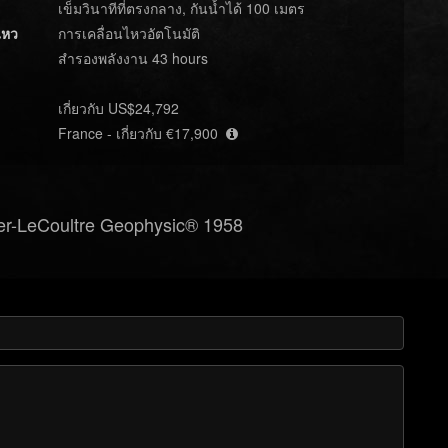
เข็มวินาทีที่ตรงกลาง, กันน้ำได้ 100 เมตร
ไหว
การเคลื่อนไหวอัตโนมัติ
สำรองพลังงาน 43 hours
เกี่ยวกับ US$24,792
France - เกี่ยวกับ €17,900
r-LeCoultre Geophysic® 1958