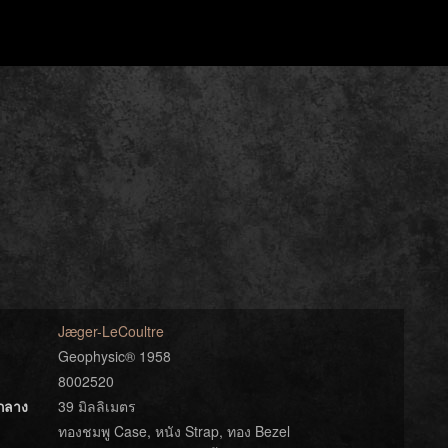
Jæger-LeCoultre
Geophysic® 1958
8002520
์กลาง
39 มิลลิเมตร
ทองชมพู Case, หนัง Strap, ทอง Bezel