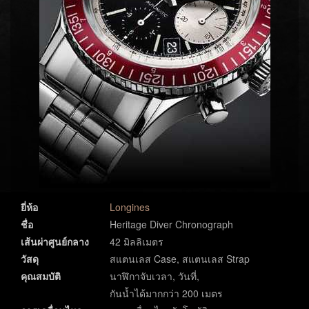
ยี่ห้อ
Longines
ชื่อ
Heritage Diver Chronograph
เส้นผ่าศูนย์กลาง
42 มิลลิเมตร
วัสดุ
สแตนเลส Case, สแตนเลส Strap
คุณสมบัติ
นาฬิกาจับเวลา, วันที่,
กันน้ำได้มากกว่า 200 เมตร