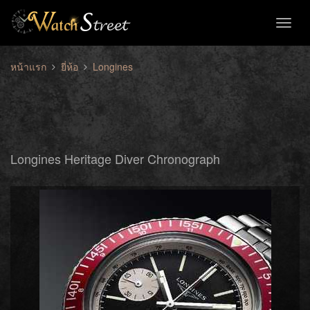
Toggl
naviga
หน้าแรก
ยี่ห้อ
Longines
Longines Heritage Diver Chronograph