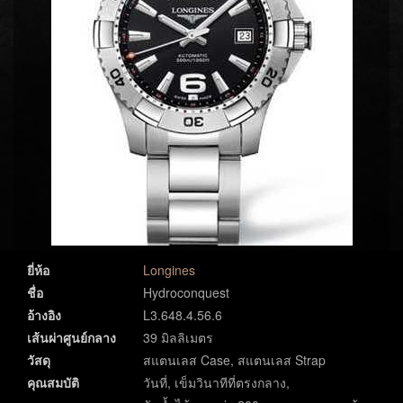
ยี่ห้อ
Longines
ชื่อ
Hydroconquest
อ้างอิง
L3.648.4.56.6
เส้นผ่าศูนย์กลาง
39 มิลลิเมตร
วัสดุ
สแตนเลส Case, สแตนเลส Strap
คุณสมบัติ
วันที่, เข็มวินาทีที่ตรงกลาง,