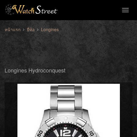
Toggl
naviga
หน้าแรก
ยี่ห้อ
Longines
Longines Hydroconquest