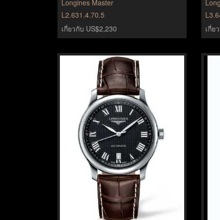
Longines Master
Long
L2.631.4.70.5
L3.6
เกี่ยวกับ US$2,230
เกี่