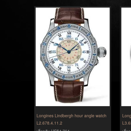
Longines Lindbergh hour angle watch
Long
L2.678.4.11.2
L3.6
เกี่ยวกับ US$4,764
เกี่