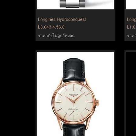
Longines Hydroconquest
Long
L3.643.4.56.6
L1.6
ราคายังไม่ถูกอัฟเดด
ราคา