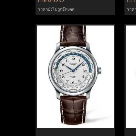
L2.503.0.83.3
L2.1
ราคายังไม่ถูกอัฟเดด
ราคา