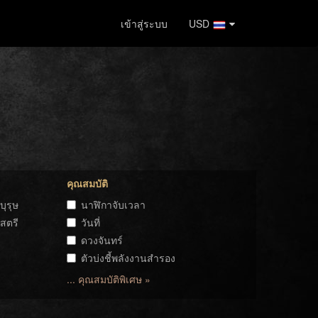
เข้าสู่ระบบ
USD
คุณสมบัติ
บุรุษ
นาฬิกาจับเวลา
สตรี
วันที่
ดวงจันทร์
ตัวบ่งชี้พลังงานสำรอง
... คุณสมบัติพิเศษ »