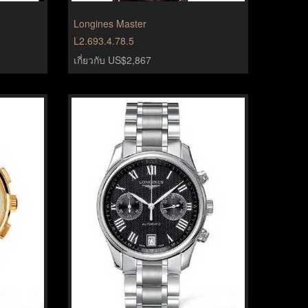
Longines Master
L2.693.4.78.5
เกี่ยวกับ US$2,867