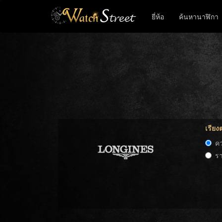
ยี่ห้อ
ค้นหานาฬิกา
เรียง
ค
ร