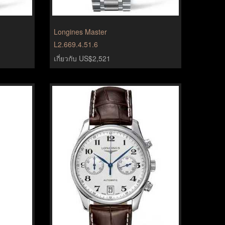
Longines Master
L2.669.4.51.6
เกี่ยวกับ US$2,521