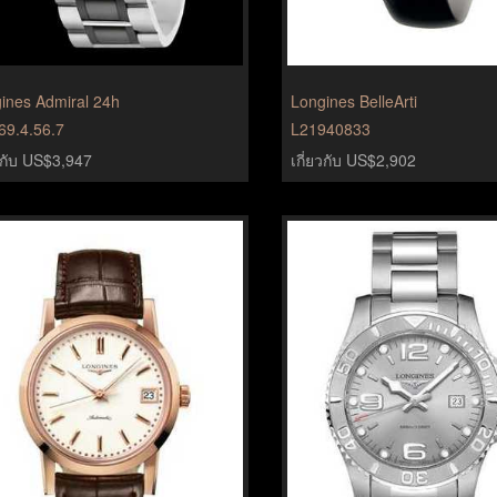
ines Admiral 24h
Longines BelleArti
69.4.56.7
L21940833
ยวกับ US$3,947
เกี่ยวกับ US$2,902