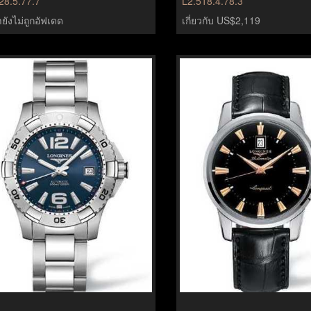
28.5.77.7
L2.518.4.78.3
ยังไม่ถูกอัฟเดด
เกี่ยวกับ US$2,119