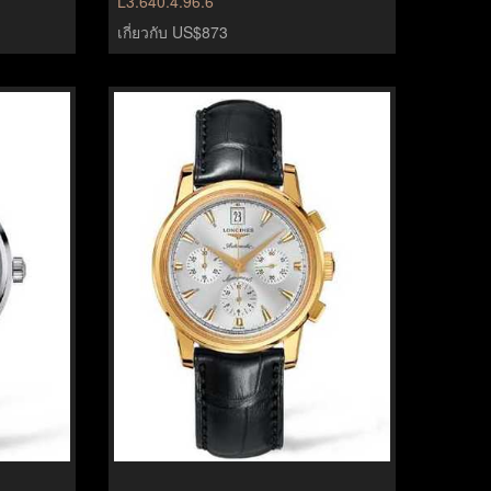
L3.640.4.96.6
เกี่ยวกับ US$873