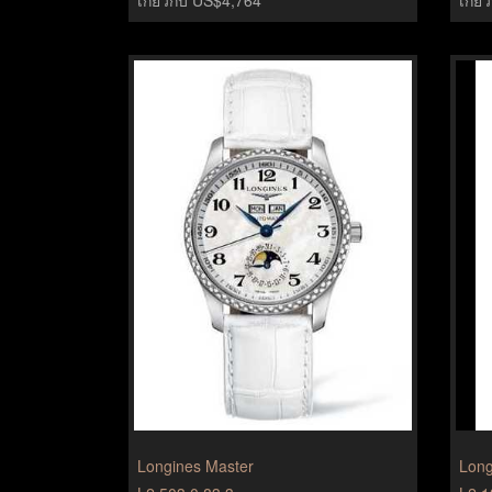
Longines Master
Long