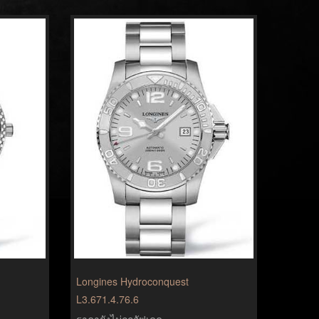
Longines Hydroconquest
L3.671.4.76.6
ราคายังไม่ถูกอัฟเดด