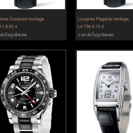
ines Conquest heritage
Longines Flagship heritage
11.8.52.4
L4.756.6.72.0
ยังไม่ถูกอัฟเดด
ราคายังไม่ถูกอัฟเดด