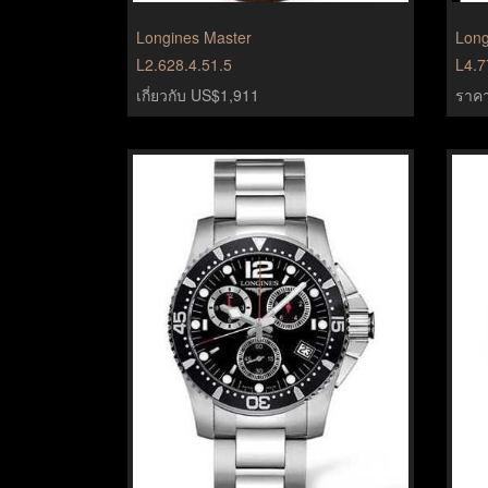
Longines Master
Long
L2.628.4.51.5
L4.7
เกี่ยวกับ US$1,911
ราคา