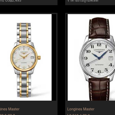
ines Master
Longines Master