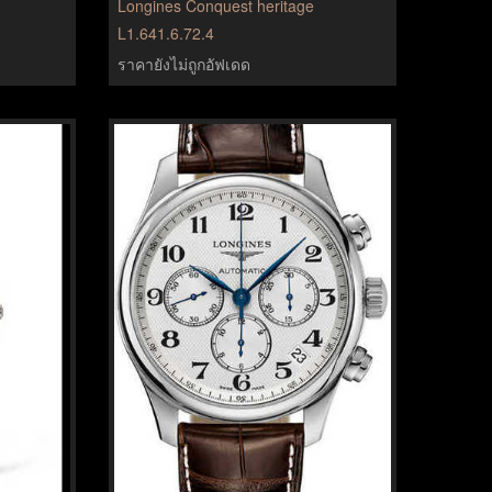
Longines Conquest heritage
L1.641.6.72.4
ราคายังไม่ถูกอัฟเดด