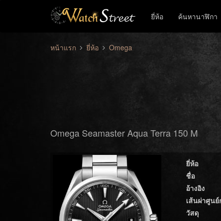
ยี่ห้อ
ค้นหานาฬิกา
หน้าแรก
ยี่ห้อ
Omega
Omega Seamaster Aqua Terra 150 M
ยี่ห้อ
ชื่อ
อ้างอิง
เส้นผ่าศูนย
วัสดุ