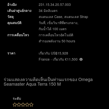
อ้างอิง
231.15.34.20.57.003
เส้นผ่าศูนย์กลาง
34 มิลลิเมตร
วัสดุ
สแตนเลส Case, สแตนเลส Strap
คุณสมบัติ
วันที่, เข็มวินาทีที่ตรงกลาง,
กันน้ำได้ 100 เมตร
การเคลื่อนไหว
การเคลื่อนไหวอัตโนมัติ
สำรองพลังงาน 50 hours
ราคา
เกี่ยวกับ US$15,928
France - เกี่ยวกับ €11,500
ร่วมแสดงความคิดเห็นเป็นท่านแรกของ Omega
Seamaster Aqua Terra 150 M
ระดับ