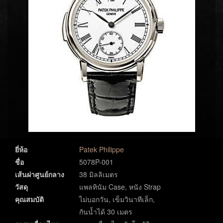
ยี่ห้อ
Patek Philippe
ชื่อ
5078P-001
เส้นผ่าศูนย์กลาง
38 มิลลิเมตร
วัสดุ
แพลทินัม Case, หนัง Strap
คุณสมบัติ
ไม่บอกวัน, เข็มวินาทีเล็ก,
กันน้ำได้ 30 เมตร