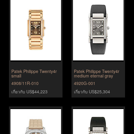
Patek Philippe Twenty4r
Patek Philippe Twenty4r
small
medium eternal gray
4908/11R-010
4920G-001
เกี่ยวกับ US$44,223
เกี่ยวกับ US$25,304