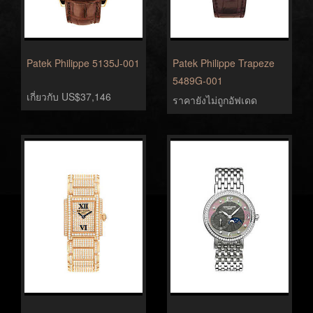
Patek Philippe 5135J-001
Patek Philippe Trapeze
5489G-001
เกี่ยวกับ US$37,146
ราคายังไม่ถูกอัฟเดด