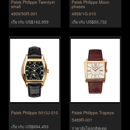
Patek Philippe Twenty4r
Patek Philippe Moon
small
phases
4909/50R-001
4958/1G-010
เกี่ยวกับ US$162,959
เกี่ยวกับ US$55,732
Patek Philippe 5013J-010
Patek Philippe Trapeze
5489R-001
เกี่ยวกับ US$694,453
ราคายังไม่ถูกอัฟเดด