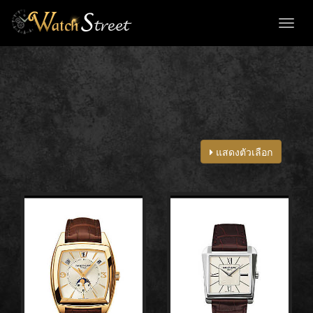
Toggl
naviga
แสดงตัวเลือก