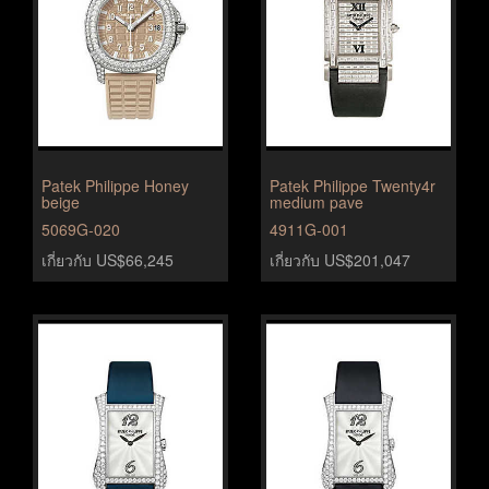
Patek Philippe Honey
Patek Philippe Twenty4r
beige
medium pave
5069G-020
4911G-001
เกี่ยวกับ US$66,245
เกี่ยวกับ US$201,047