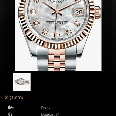
2 รูปภาพ
ยี่ห้อ
Rolex
ชื่อ
Datejust 31