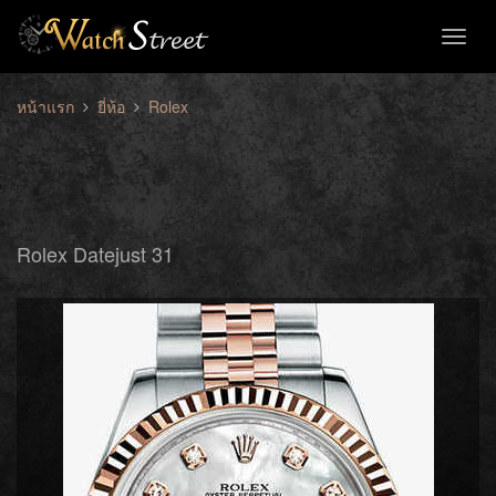
Toggl
naviga
หน้าแรก
ยี่ห้อ
Rolex
Rolex Datejust 31