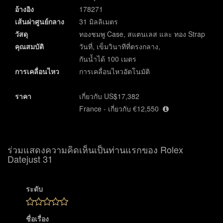
อ้างอิง
178271
เส้นผ่าศูนย์กลาง
31 มิลลิเมตร
วัสดุ
ทองชมพู Case, สแตนเลส และ ทอง Strap
คุณสมบัติ
วันที่, เข็มวินาทีที่ตรงกลาง,
กันน้ำได้ 100 เมตร
การเคลื่อนไหว
การเคลื่อนไหวอัตโนมัติ
ราคา
เกี่ยวกับ US$17,382
France - เกี่ยวกับ €12,550
ร่วมแสดงความคิดเห็นเป็นท่านแรกของ Rolex
Datejust 31
ระดับ
ชื่อเรื่อง