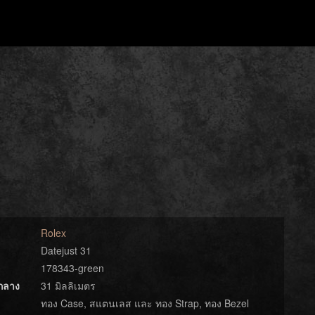
Rolex
Datejust 31
178343-green
์กลาง
31 มิลลิเมตร
ทอง Case, สแตนเลส และ ทอง Strap, ทอง Bezel