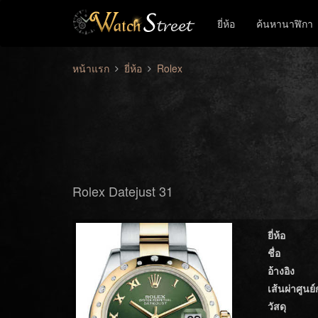
ยี่ห้อ
ค้นหานาฬิกา
หน้าแรก
ยี่ห้อ
Rolex
Rolex Datejust 31
ยี่ห้อ
ชื่อ
อ้างอิง
เส้นผ่าศูนย
วัสดุ