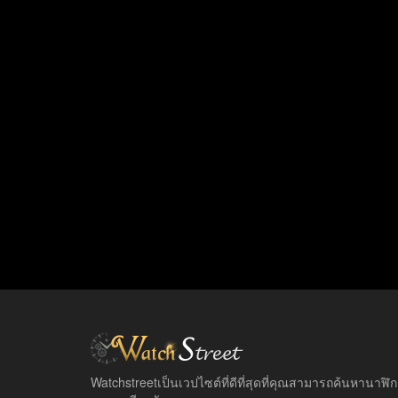
Watchstreetเป็นเวปไซต์ที่ดีที่สุดที่คุณสามารถค้นหานาฬิ