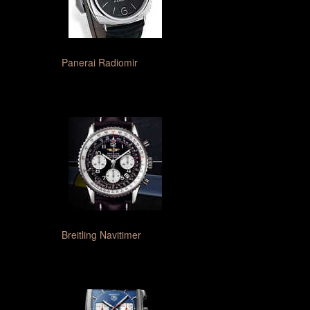
Panerai Radiomir
Breitling Navitimer