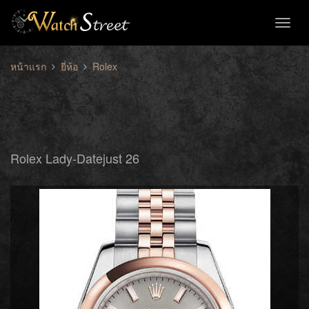
Toggl
naviga
หน้าแรก
ยี่ห้อ
Rolex
Rolex Lady-Datejust 26