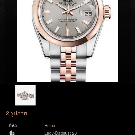
2 รูปภาพ
ยี่ห้อ
Rolex
ชื่อ
Lady-Datejust 26