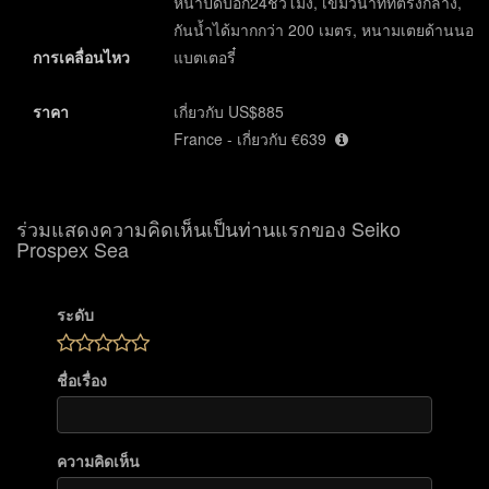
หน้าปัดบอก24ชั่วโมง, เข็มวินาทีที่ตรงกลาง,
กันน้ำได้มากกว่า 200 เมตร, หนามเตยด้านนอก
การเคลื่อนไหว
แบตเตอรี๋
ราคา
เกี่ยวกับ US$885
France - เกี่ยวกับ €639
ร่วมแสดงความคิดเห็นเป็นท่านแรกของ Seiko
Prospex Sea
ระดับ
ชื่อเรื่อง
ความคิดเห็น