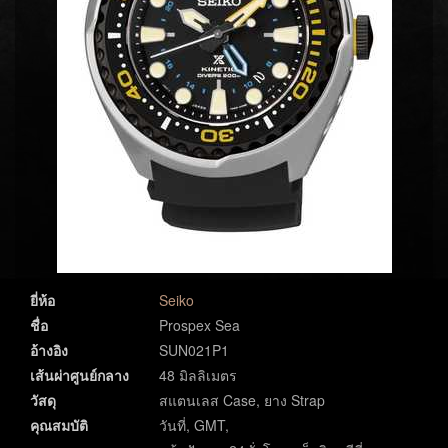
ยี่ห้อ
Seiko
ชื่อ
Prospex Sea
อ้างอิง
SUN021P1
เส้นผ่าศูนย์กลาง
48 มิลลิเมตร
วัสดุ
สแตนเลส Case, ยาง Strap
คุณสมบัติ
วันที่, GMT,