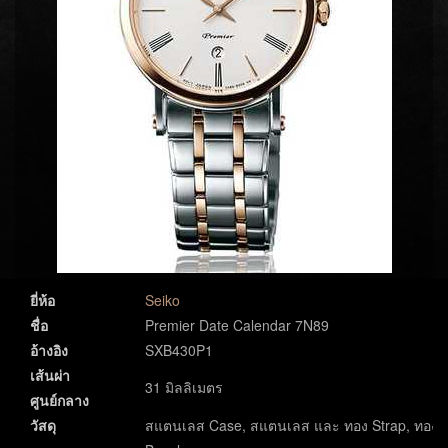
ยี่ห้อ
Seiko
ชื่อ
Premier Date Calendar 7N89
อ้างอิง
SXB430P1
เส้นผ่า
31 มิลลิเมตร
ศูนย์กลาง
วัสดุ
สแตนเลส Case, สแตนเลส และ ทอง Strap, ทอง