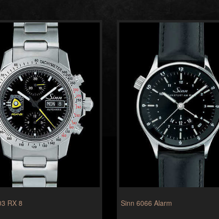
03 RX 8
Sinn 6066 Alarm