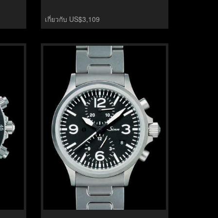
เกี่ยวกับ US$3,109