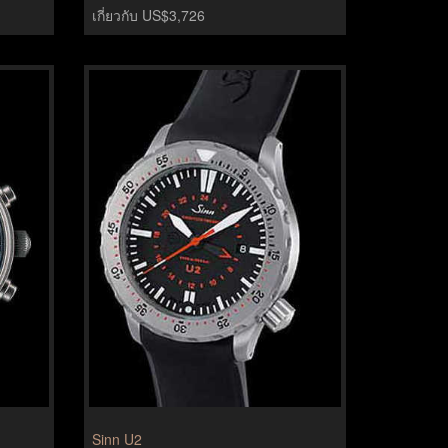
เกี่ยวกับ US$3,726
Sinn U2