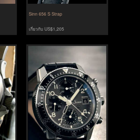
Sinn 656 S Strap
เกี่ยวกับ US$1,205