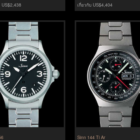
ับ US$2,438
เกี่ยวกับ US$4,404
56
Sinn 144 Ti Ar