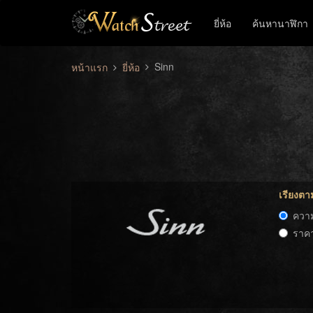
ยี่ห้อ
ค้นหานาฬิกา
Sinn
หน้าแรก
ยี่ห้อ
เรียงตา
ควา
รา