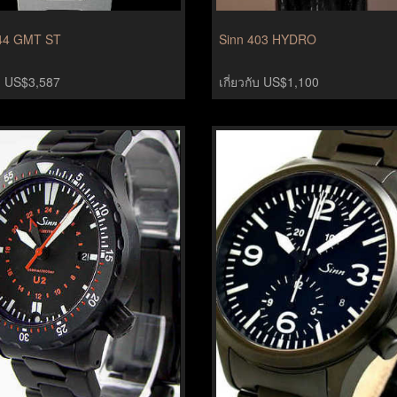
144 GMT ST
Sinn 403 HYDRO
ับ US$3,587
เกี่ยวกับ US$1,100