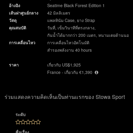
อ้างอิง
Seatime Black Forest Edition 1
เส้นผ่าศูนย์กลาง
42 มิลลิเมตร
วัสดุ
แพลทินัม Case, ยาง Strap
คุณสมบัติ
วันที่, เข็มวินาทีที่ตรงกลาง,
กันน้ำได้มากกว่า 200 เมตร, หนามเตยด้านนอก
การเคลื่อนไหว
การเคลื่อนไหวอัตโนมัติ
สำรองพลังงาน 40 hours
ราคา
เกี่ยวกับ US$1,925
France - เกี่ยวกับ €1,390
ร่วมแสดงความคิดเห็นเป็นท่านแรกของ Stowa Sport
ระดับ
ชื่อเรื่อง